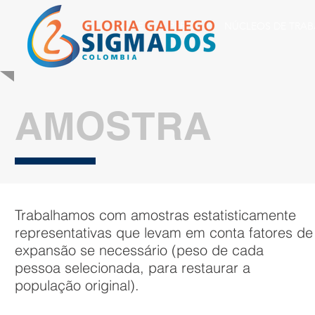
HOME
PERFIL
NÚCLEOS DE TRA
AMOSTRA
Trabalhamos com amostras estatisticamente
representativas que levam em conta fatores de
expansão se necessário (peso de cada
pessoa selecionada, para restaurar a
população original).